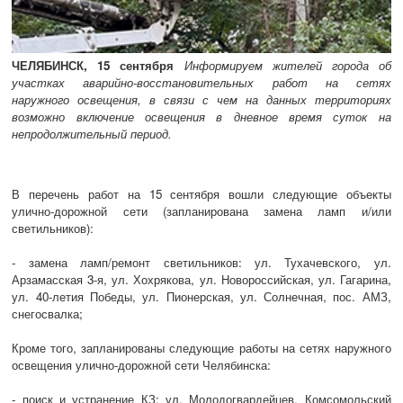
ЧЕЛЯБИНСК, 15 сентября
Информируем жителей города об
участках аварийно-восстановительных работ на сетях
наружного освещения, в связи с чем на данных территориях
возможно включение освещения в дневное время суток на
непродолжительный период.
В перечень работ на 15 сентября вошли следующие объекты
улично-дорожной сети (запланирована замена ламп и/или
светильников):
- замена ламп/ремонт светильников: ул. Тухачевского, ул.
Арзамасская 3-я, ул. Хохрякова, ул. Новороссийская, ул. Гагарина,
ул. 40-летия Победы, ул. Пионерская, ул. Солнечная, пос. АМЗ,
снегосвалка;
Кроме того, запланированы следующие работы на сетях наружного
освещения улично-дорожной сети Челябинска:
- поиск и устранение КЗ: ул. Молодогвардейцев, Комсомольский